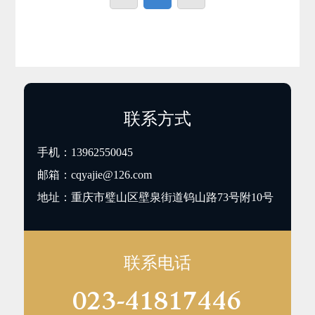
联系方式
手机：
13962550045
邮箱：
cqyajie@126.com
地址：重庆市璧山区壁泉街道钨山路73号附10号
联系电话
023-41817446