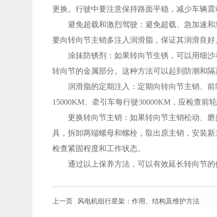
更换。行驶中要注意保持路面平稳，减少车辆震
避免超载和激烈驾驶：避免超载、急加速和急
要向转向节主销多注入润滑脂，保证其润滑良好
涂抹防锈剂：如果转向节生锈，可以用细沙布
转向节的金属部分。这种方法可以起到防潮和隔
润滑脂的定期注入：定期向转向节主销、前制
15000KM、牵引车每行驶30000KM，应检查
更换转向节主销：如果转向节主销松动、磨损
具，拆卸两端螺母和螺栓，取出原主销，安装新
检查紧固程度和工作状态。
通过以上保养方法，可以有效延长转向节的使
上一页
风电机组行星架：作用、结构及维护方法