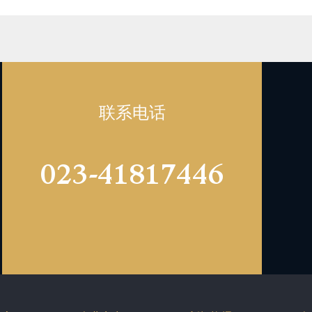
联系电话
023-41817446