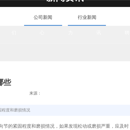
NEWS INFO
关于我
产品中
企业实
新闻资
人才
公司新闻
行业新闻
们
心
力
讯
聘
哪些
来源：
固程度和磨损情况
节的紧固程度和磨损情况，如果发现松动或磨损严重，应及时