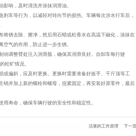
动影响，及时清洗并涂抹润滑油。
刹车等行为，以减轻对转向节的损伤。车辆每次涉水行车后，
。
将锈去除、擦净，然后用石蜡或松香水在高温下融化，涂抹在
离空气的作用，防止进一步生锈。
动调整臂处注入润滑脂，确保其润滑良好。自卸车每行驶
前轮的松旷情况。
或偏斜，应及时更换。更换时需要准备好扳手、千斤顶等工
主销并加上新的螺栓和螺母，扭紧固定，再安装好原零件，最后
用寿命，确保车辆行驶的安全性和稳定性。
活塞的工作原理
下一